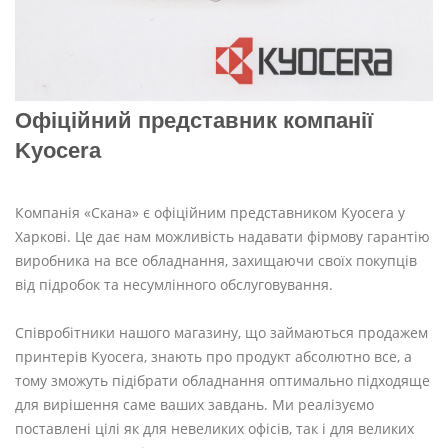
Офіційний представник компанії
Kyocera
Компанія «Скана» є офіційним представником Kyocera у
Харкові. Це дає нам можливість надавати фірмову гарантію
виробника на все обладнання, захищаючи своїх покупців
від підробок та несумлінного обслуговування.
Співробітники нашого магазину, що займаються продажем
принтерів Kyocera, знають про продукт абсолютно все, а
тому зможуть підібрати обладнання оптимально підходяще
для вирішення саме ваших завдань. Ми реалізуємо
поставлені цілі як для невеликих офісів, так і для великих