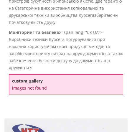
пристроїв сукупності з Японською якістю, дає гарантію
на багаторічне використання копіювальної та
друкарської техніки виробництва
Kyocera
зберігаючи
початкову якість друку
Моніторинг та безпека
;
< span lang=”uk-UA”>
Виробники техніки
Kyocera
потурбувалися про
надання користувачам своєї продукції методів та
засобів моніторингу витрат на друк документів, а також
забезпечення безпеки доступу до документів, що
друкуються
custom_gallery
images not found