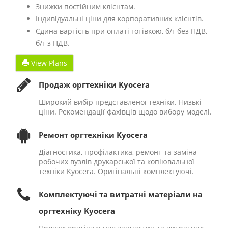
Знижки постійним клієнтам.
Індивідуальні ціни для корпоративних клієнтів.
Єдина вартість при оплаті готівкою, б/г без ПДВ,
б/г з ПДВ.
View Plans
Продаж оргтехніки Kyocera
Широкий вибір представленої техніки. Низькі
ціни. Рекомендації фахівців щодо вибору моделі.
Ремонт оргтехніки Kyocera
Діагностика, профілактика, ремонт та заміна
робочих вузлів друкарської та копіювальної
техніки Kyocera. Оригінальні комплектуючі.
Комплектуючі та витратні матеріали на
оргтехніку Kyocera