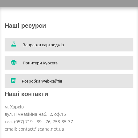
Наші ресурси
Заправка картриджів
Принтери Kyocera
Розробка Web-сайтів
Наші контакти
м. Харків,
вул. Гімназійна наб., 2, оф.15
тел. (057) 719 - 89 - 76, 758-85-37
email: contact@scana.net.ua