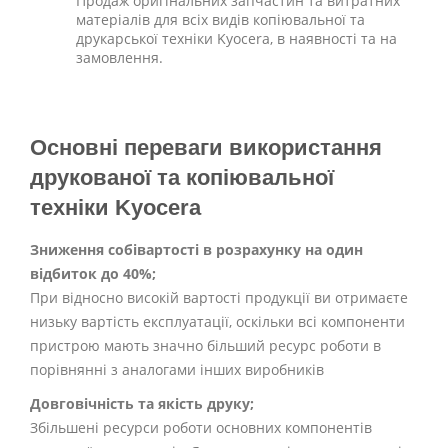
Продаж оригінальних запчастин та витратних
матеріалів для всіх видів копіювальної та
друкарської техніки Kyocera, в наявності та на
замовлення.
Основні переваги використання
друкованої та копіювальної
техніки Kyocera
Зниження собівартості в розрахунку на один
відбиток до 40%;
При відносно високій вартості продукції ви отримаєте
низьку вартість експлуатації, оскільки всі компоненти
пристрою мають значно більший ресурс роботи в
порівнянні з аналогами інших виробників
Довговічність та якість друку
;
Збільшені ресурси роботи основних компонентів