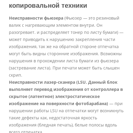
копировальной техники
Неисправности фьюзера
(Фьюзер — это резиновый
валик с нагревающим элементом внутри. Он
разогревает. и распределяет тонер по листу бумаги) —
может приводить к нарушению закрепления части
изображения, так же на обратной стороне отпечатка
могут быть видны сторонние изображения. Возможны
нарушения в прохождении листа бумаги из фьюзера
(застревание листа). При печати может быть слышен
скрип.
Неисправности лазер-сканера (LSU. Данный блок
выполняет перевод изображения от контроллера в
скрытое (латентное) электростатическое
изображение на поверхности фотобарабана)
— при
нарушении работы LSU на отпечатки могут возникнуть
такие дефекты как, недостаточная яркость
изображения (бледная печать), белые полосы вдоль
всего отпечатка.