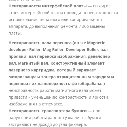
Неисправности интерфейсной платы
— выход из
строя интерфейсной платы приводит к невозможности
использования печатного или копировального
аппарата, до выполнения ремонта, либо замены
платы.
Неисправность вала переноса (он же Magnetic
developer Roller, Mag Roller, Developer Roller, вал
проявки, вал переноса изображения, девелопер
вал, магнитый вал. Конструктивный элемент
лазерного картриджа, который заряжает
микрогранулы тонера отрицательным зарядом и
переносит их на поверхность фотобарабана. )
—
неисправность работы магнитного вала может
привести к уменьшению контрастности и яркости
изображения на отпечатке.
Неисправность транспортера бумаги
— при
нарушении работы данного узла листы бумаги
застревают не доходя до узла фьюзера.