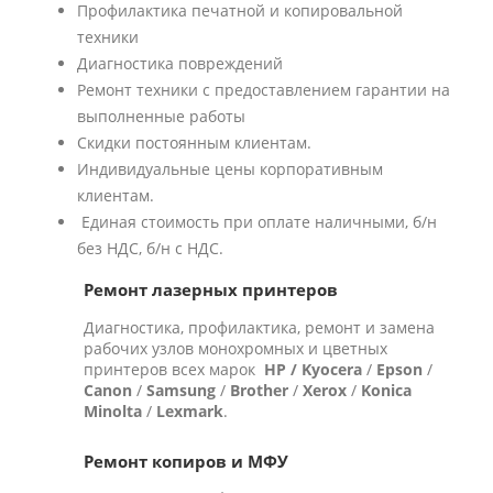
Профилактика печатной и копировальной
техники
Диагностика повреждений
Ремонт техники с предоставлением гарантии на
выполненные работы
Скидки постоянным клиентам.
Индивидуальные цены корпоративным
клиентам.
Единая стоимость при оплате наличными, б/н
без НДС, б/н с НДС.
Ремонт лазерных принтеров
Диагностика, профилактика, ремонт и замена
рабочих узлов монохромных и цветных
принтеров всех марок
HP / Kyocera
/
Epson
/
Canon
/
Samsung
/
Brother
/
Xerox
/
Konica
Minolta
/
Lexmark
.
Ремонт копиров и МФУ