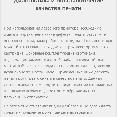
Диагностика и восстановление
качества печати
При использовании лазерного принтера необходимо
иметь представление какие дефекты печати могут быть
вызваны неполадками работы картриджа. Часть неполадок
может быть вызвана выходом из строя некоторых частей
картриджа. Основные комплектующие картриджа,
подлежащие замене, это фотобарабан, ракельный нож,
магнитный вал, вал заряда (он же кротон, вал PCR), доктор
лезвие (оно же Doctor Blade). Приведенные ниже дефекты
печати могут резко снизить качество печати. Данная
статья позволит вам получить представление о возможных
неполадках исходя из дефектов, отображаемых на
полученных отпечатках.
На отпечатке отчетливо видны разбросанные вдоль листа
точки, их появление может свидетельствовать о