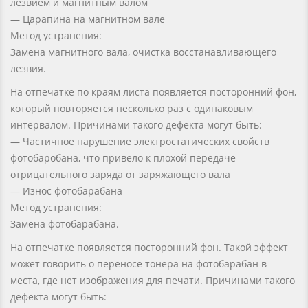
лезвием и магнитным валом
— Царапина на магнитном вале
Метод устранения:
Замена магнитного вала, очистка восстанавливающего
лезвия.
На отпечатке по краям листа появляется посторонний фон,
который повторяется несколько раз с одинаковым
интервалом. Причинами такого дефекта могут быть:
— Частичное нарушение электростатических свойств
фотобаробана, что привело к плохой передаче
отрицательного заряда от заряжающего вала
— Износ фотобарабана
Метод устранения:
Замена фотобарабана.
На отпечатке появляется посторонний фон. Такой эффект
может говорить о переносе тонера на фотобарабан в
места, где нет изображения для печати. Причинами такого
дефекта могут быть: