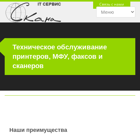
Связь с нами
Техническое обслуживание
принтеров, МФУ, факсов и
сканеров
Наши преимущества