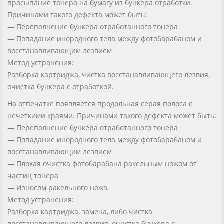
просыпание тонера на бумагу из бункера отработки.
Причинами такого дефекта может быть:
— Переполнение бункера отработанного тонера
— Попадание инородного тела между фотобарабаном и
восстанавливающим лезвием
Метод устранения:
Разборка картриджа, чистка восстанавливающего лезвия,
очистка бункера с отработкой.
На отпечатке появляется продольная серая полоса с
нечеткими краями. Причинами такого дефекта может быть:
— Переполнение бункера отработанного тонера
— Попадание инородного тела между фотобарабаном и
восстанавливающим лезвием
— Плохая очистка фотобарабана ракельным ножом от
частиц тонера
— Износом ракельного ножа
Метод устранения:
Разборка картриджа, замена, либо чистка
восстанавливающего лезвия, очистка бункера с